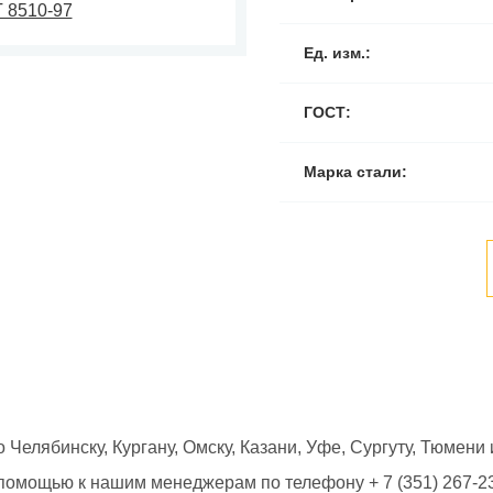
Ед. изм.:
ГОСТ:
Марка стали:
 Челябинску, Кургану, Омску, Казани, Уфе, Сургуту, Тюмени 
помощью к нашим менеджерам по телефону + 7 (351) 267-2