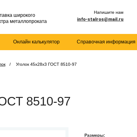
Напишите нам
тавка широкого
info-stalros@mail.ru
ктра металлопроката
Онлайн калькулятор
Справочная информация
лок
/
Уголок 45х28х3 ГОСТ 8510-97
ГОСТ 8510-97
Размеры: