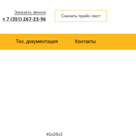
Заказать звонок
Скачать прайс-лист
+ 7 (351) 267-23-96
Тех. документация
Контакты
45х28х3