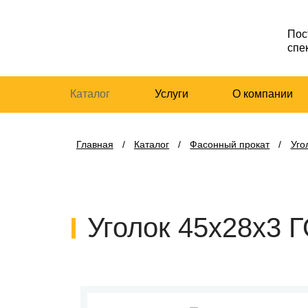
Пос
спе
Каталог
Услуги
О компании
Главная
/
Каталог
/
Фасонный прокат
/
Уго
Уголок 45х28х3 