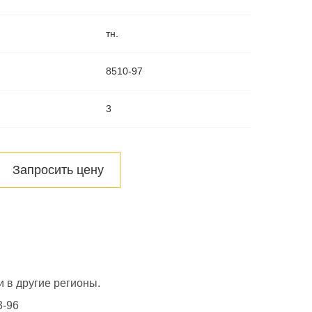
тн.
8510-97
3
Запросить цену
и в другие регионы.
3-96