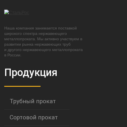
Наша компания занимается поставкой
широкого спектра нержавеющего
металлопроката. Мы активно участвуем в
развитии рынка нержавеющих труб
и другого нержавеющего металлопроката
в России.
Продукция
Трубный прокат
Сортовой прокат