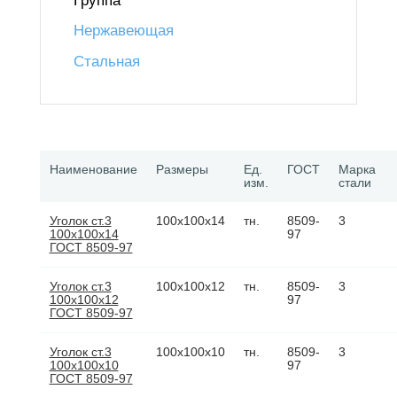
Группа
Нержавеющая
Стальная
Наименование
Размеры
Ед.
ГОСТ
Марка
изм.
стали
Уголок ст.3
100х100х14
тн.
8509-
3
100х100х14
97
ГОСТ 8509-97
Уголок ст.3
100х100х12
тн.
8509-
3
100х100х12
97
ГОСТ 8509-97
Уголок ст.3
100х100х10
тн.
8509-
3
100х100х10
97
ГОСТ 8509-97