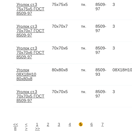
Уголок ст.3
75х75х5
тн.
8509-
3
75х75х5 ГОСТ
97
8509-97
Уголок ст.3
70х70х7
тн.
8509-
3
70х70х7 ГОСТ
97
8509-97
Уголок ст.3
70х70х6
тн.
8509-
3
70х70х6 ГОСТ
97
8509-97
Уголок
80х80х8
тн.
8509-
08Х18Н1
08Х18Н10
93
80х80х8
Уголок ст.3
70х70х5
тн.
8509-
3
70х70х5 ГОСТ
97
8509-97
<<
<
1
2
3
4
5
6
7
8
>
>>