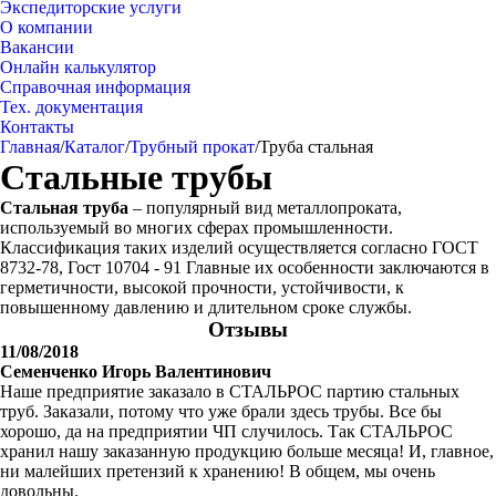
Экспедиторские услуги
О компании
Вакансии
Онлайн калькулятор
Справочная информация
Тех. документация
Контакты
Главная
/
Каталог
/
Трубный прокат
/
Труба стальная
Стальные трубы
Стальная труба
– популярный вид металлопроката,
используемый во многих сферах промышленности.
Классификация таких изделий осуществляется согласно ГОСТ
8732-78, Гост 10704 - 91 Главные их особенности заключаются в
герметичности, высокой прочности, устойчивости, к
повышенному давлению и длительном сроке службы.
Отзывы
11/08/2018
Семенченко Игорь Валентинович
Наше предприятие заказало в СТАЛЬРОС партию стальных
труб. Заказали, потому что уже брали здесь трубы. Все бы
хорошо, да на предприятии ЧП случилось. Так СТАЛЬРОС
хранил нашу заказанную продукцию больше месяца! И, главное,
ни малейших претензий к хранению! В общем, мы очень
довольны.