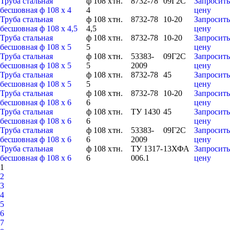
Труба стальная
ф 108 х
тн.
8732-78
09Г2С
Запросить
бесшовная ф 108 х 4
4
цену
Труба стальная
ф 108 х
тн.
8732-78
10-20
Запросить
бесшовная ф 108 х 4,5
4,5
цену
Труба стальная
ф 108 х
тн.
8732-78
10-20
Запросить
бесшовная ф 108 х 5
5
цену
Труба стальная
ф 108 х
тн.
53383-
09Г2С
Запросить
бесшовная ф 108 х 5
5
2009
цену
Труба стальная
ф 108 х
тн.
8732-78
45
Запросить
бесшовная ф 108 х 5
5
цену
Труба стальная
ф 108 х
тн.
8732-78
10-20
Запросить
бесшовная ф 108 х 6
6
цену
Труба стальная
ф 108 х
тн.
ТУ 1430
45
Запросить
бесшовная ф 108 х 6
6
цену
Труба стальная
ф 108 х
тн.
53383-
09Г2С
Запросить
бесшовная ф 108 х 6
6
2009
цену
Труба стальная
ф 108 х
тн.
ТУ 1317-
13ХФА
Запросить
бесшовная ф 108 х 6
6
006.1
цену
1
2
3
4
5
6
7