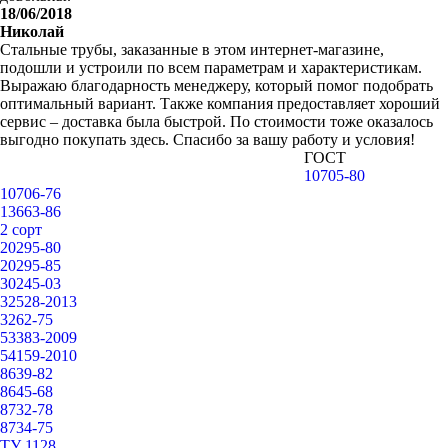
18/06/2018
Николай
Стальные трубы, заказанные в этом интернет-магазине,
подошли и устроили по всем параметрам и характеристикам.
Выражаю благодарность менеджеру, который помог подобрать
оптимальный вариант. Также компания предоставляет хороший
сервис – доставка была быстрой. По стоимости тоже оказалось
выгодно покупать здесь. Спасибо за вашу работу и условия!
ГОСТ
10705-80
10706-76
13663-86
2 сорт
20295-80
20295-85
30245-03
32528-2013
3262-75
53383-2009
54159-2010
8639-82
8645-68
8732-78
8734-75
ТУ 1128