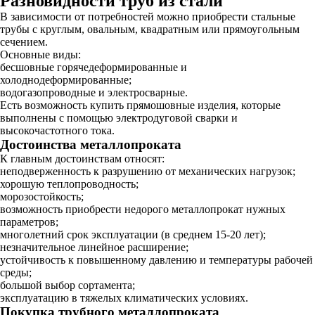
Разновидности труб из стали
В зависимости от потребностей можно приобрести стальные
трубы с круглым, овальным, квадратным или прямоугольным
сечением.
Основные виды:
бесшовные горячедеформированные и
холоднодеформированные;
водогазопроводные и электросварные.
Есть возможность купить прямошовные изделия, которые
выполнены с помощью электродуговой сварки и
высокочастотного тока.
Достоинства металлопроката
К главным достоинствам относят:
неподверженность к разрушению от механических нагрузок;
хорошую теплопроводность;
морозостойкость;
возможность приобрести недорого металлопрокат нужных
параметров;
многолетний срок эксплуатации (в среднем 15-20 лет);
незначительное линейное расширение;
устойчивость к повышенному давлению и температуры рабочей
среды;
большой выбор сортамента;
эксплуатацию в тяжелых климатических условиях.
Покупка трубного металлопроката