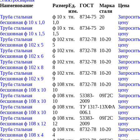
Наименование
Размер
Ед.
ГОСТ
Марка
Цена
изм.
стали
Труба стальная
ф 10 х
тн.
8734-75
20
Запросить
бесшовная ф 10 х 1,0
1,0
цену
Труба стальная
ф 10 х
тн.
8734-75
20
Запросить
бесшовная ф 10 х 1,5
1,5
цену
Труба стальная
ф 102 х
тн.
8732-78
10-20
Запросить
бесшовная ф 102 х 5
5
цену
Труба стальная
ф 102 х
тн.
8732-78
10-20
Запросить
бесшовная ф 102 х 6
6
цену
Труба стальная
ф 102 х
тн.
8732-78
10-20
Запросить
бесшовная ф 102 х 8
8
цену
Труба стальная
ф 102 х
тн.
8732-78
10-20
Запросить
бесшовная ф 102 х 9
9
цену
Труба стальная
ф 108 х
тн.
8732-78
10-20
Запросить
бесшовная ф 108 х 10
10
цену
Труба стальная
ф 108 х
тн.
53383-
09Г2С
Запросить
бесшовная ф 108 х 10
10
2009
цену
Труба стальная
ф 108 х
тн.
ТУ 1317-
13ХФА
Запросить
бесшовная ф 108 х 10
10
006.1
цену
Труба стальная
ф 108 х
тн.
53383-
09Г2С
Запросить
бесшовная ф 108 х 12
12
2009
цену
Труба стальная
ф 108 х
тн.
8732-78
10-20
Запросить
бесшовная ф 108 х 4
4
цену