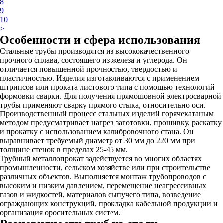
8
9
10
>
Особенности и сфера использования
Стальные трубы производятся из высококачественного
прочного сплава, состоящего из железа и углерода. Он
отличается повышенной прочностью, твердостью и
пластичностью. Изделия изготавливаются с применением
штрипсов или проката листового типа с помощью технологий
формовки сварки. Для получения прямошовной электросварной
трубы применяют сварку прямого стыка, относительно оси.
Производственный процесс стальных изделий горячекатаным
методом предусматривает нагрев заготовки, прошивку, раскатку
и прокатку с использованием калибровочного стана. Он
выравнивает требуемый диаметр от 30 мм до 220 мм при
толщине стенок в пределах 25-45 мм.
Трубный металлопрокат задействуется во многих областях
промышленности, сельском хозяйстве или при строительстве
различных объектов. Выполняется монтаж трубопроводов с
высоким и низким давлением, перемещение неагрессивных
газов и жидкостей, материалов сыпучего типа, возведение
ограждающих конструкций, прокладка кабельной продукции и
организация оросительных систем.