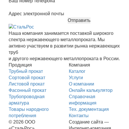
Ваш номер телефона
Адрес электронной почты
Наша компания занимается поставкой широкого
спектра нержавеющего металлопроката. Мы
активно участвуем в развитии рынка нержавеющих
труб
и другого нержавеющего металлопроката в России.
Продукция
Компания
Трубный прокат
Каталог
Сортовой прокат
Услуги
Листовой прокат
О компании
Фасонный прокат
Онлайн калькулятор
Трубопроводная
Справочная
арматура
информация
Товары народного
Тех. документация
потребления
Контакты
© 2026 ООО
Создание сайта —
«СтальРос»
Интернет-компания