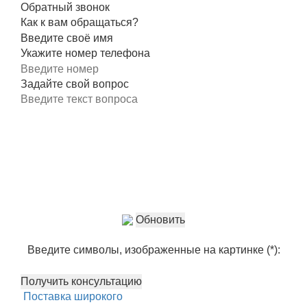
Закрыть
Обратный звонок
Как к вам обращаться?
Укажите номер телефона
Задайте свой вопрос
Обновить
Введите символы, изображенные на картинке (*):
Поставка широкого